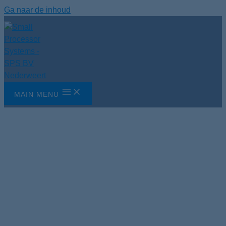
Ga naar de inhoud
MAIN MENU