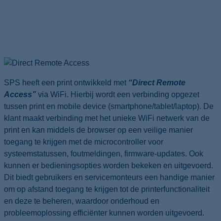
Direct Remote Access
HOME
NIEUWS
DIRECT REMOTE ACCESS
SPS heeft een print ontwikkeld met
“Direct Remote
Access”
via WiFi. Hierbij wordt een verbinding opgezet
tussen print en mobile device (smartphone/tablet/laptop). De
klant maakt verbinding met het unieke WiFi netwerk van de
print en kan middels de browser op een veilige manier
toegang te krijgen met de microcontroller voor
systeemstatussen, foutmeldingen, firmware-updates. Ook
kunnen er bedieningsopties worden bekeken en uitgevoerd.
Dit biedt gebruikers en servicemonteurs een handige manier
om op afstand toegang te krijgen tot de printerfunctionaliteit
en deze te beheren, waardoor onderhoud en
probleemoplossing efficiënter kunnen worden uitgevoerd.